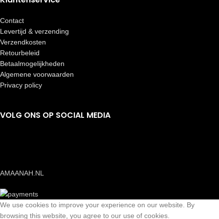
Contact
Levertijd & verzending
Verzendkosten
Retourbeleid
Betaalmogelijkheden
Algemene voorwaarden
Privacy policy
VOLG ONS OP SOCIAL MEDIA
AMAANAH.NL
We use cookies to improve your experience on our website. By
browsing this website, you agree to our use of cookies.