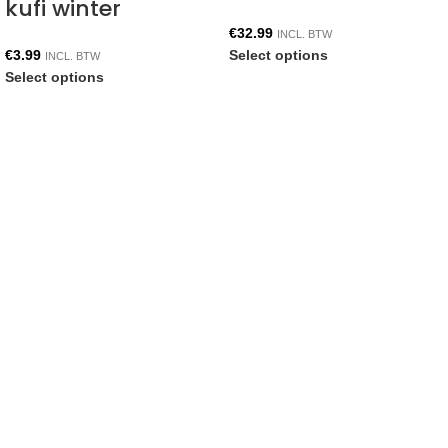
kufi winter
€
32.99
INCL. BTW
€
3.99
Select options
INCL. BTW
Select options