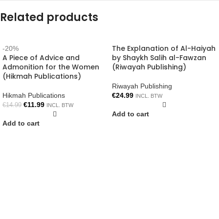
Related products
The Explanation of Al-Haiyah
-20%
A Piece of Advice and
by Shaykh Salih al-Fawzan
Admonition for the Women
(Riwayah Publishing)
(Hikmah Publications)
Riwayah Publishing
Hikmah Publications
€
24.99
INCL. BTW
€
11.99
€
14.99
INCL. BTW
Add to cart
Add to cart