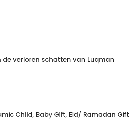
n de verloren schatten van Luqman
mic Child, Baby Gift, Eid/ Ramadan Gift