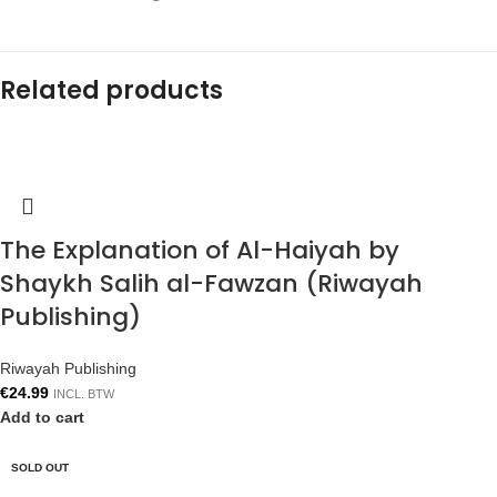
Related products
The Explanation of Al-Haiyah by
Shaykh Salih al-Fawzan (Riwayah
Publishing)
Riwayah Publishing
€
24.99
INCL. BTW
Add to cart
SOLD OUT