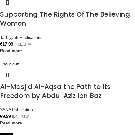
Supporting The Rights Of The Believing
Women
Tarbiyyah Publications
€
17.99
INCL. BTW
Read more
SOLD OUT
Al-Masjid Al-Aqsa the Path to Its
Freedom by Abdul Aziz ibn Baz
SSNA Publication
€
9.99
INCL. BTW
Read more