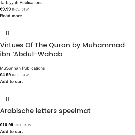
Tarbiyyah Publications
€
9.99
INCL. BTW
Read more
Virtues Of The Quran by Muhammad
ibn ‘Abdul-Wahab
MuSunnah Publications
€
4.99
INCL. BTW
Add to cart
Arabische letters speelmat
€
10.99
INCL. BTW
Add to cart