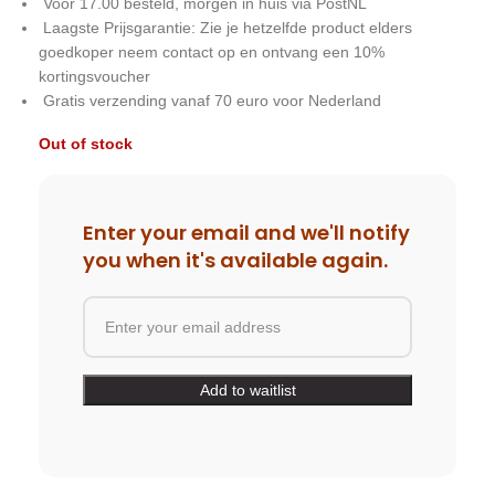
Voor 17.00 besteld, morgen in huis via PostNL
Laagste Prijsgarantie: Zie je hetzelfde product elders
goedkoper neem contact op en ontvang een 10%
kortingsvoucher
Gratis verzending vanaf 70 euro voor Nederland
Out of stock
Enter your email and we'll notify
you when it's available again.