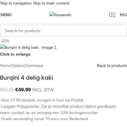
Skip to navigation
Skip to main content
MENU
€
0.
-22%
Click to enlarge
Home
/
Sisters
/
Swimwear
Back to products
Burqini 4 delig kaki
€
49.99
€
63.99
INCL. BTW
Voor 17.00 besteld, morgen in huis via PostNL
Laagste Prijsgarantie: Zie je hetzelfde product elders goedkoper
neem contact op en ontvang een 10% kortingsvoucher
Gratis verzending vanaf 70 euro voor Nederland