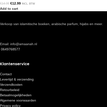
€
12.99
€
14.99
INCL. BTW
Add to cart
Verkoop van islamitische boeken, arabische parfum, hijabs en meer.
Email: info@amaanah.nl
0649768577
Klantenservice
Contact
Levertijd & verzending
Verzendkosten
Retourbeleid
Betaalmogelijkheden
Algemene voorwaarden
Privacy policy