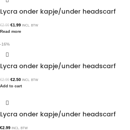
Lycra onder kapje/under headscarf
€
1.99
€
2.99
INCL. BTW
Read more
-16%
Lycra onder kapje/under headscarf
€
2.50
€
2.99
INCL. BTW
Add to cart
Lycra onder kapje/under headscarf
€
2.99
INCL. BTW