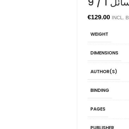
 1 / 9
€
129.00
INCL. 
WEIGHT
DIMENSIONS
AUTHOR(S)
BINDING
PAGES
PUBLISHER