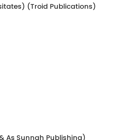
sitates) (Troid Publications)
& As Sunnah Publishing)