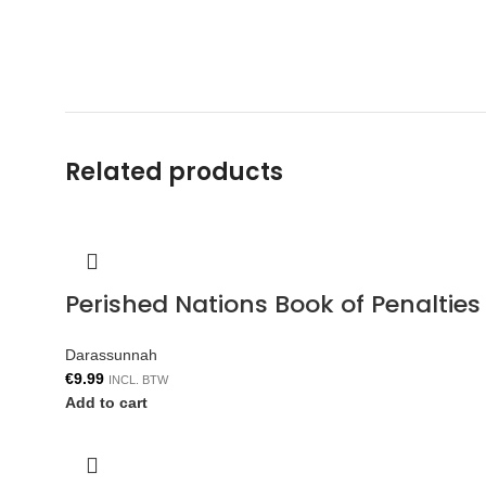
Related products
Perished Nations Book of Penaltie
Darassunnah
€
9.99
INCL. BTW
Add to cart