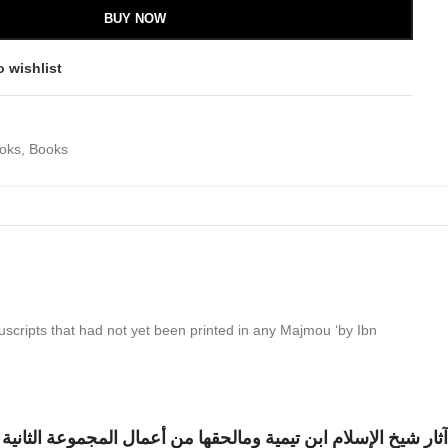
BUY NOW
o wishlist
ooks
,
Books
uscripts that had not yet been printed in any Majmou ‘by Ibn
آثار شيخ الإسلام ابن تيمية ومالحقها من أعمال المجموعة الثاني