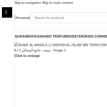
Skip to navigation
Skip to main content
QURAN
BOOKS
ARABIC PERFUMES
SISTERS
KIDS CORNE
Click to enlarge