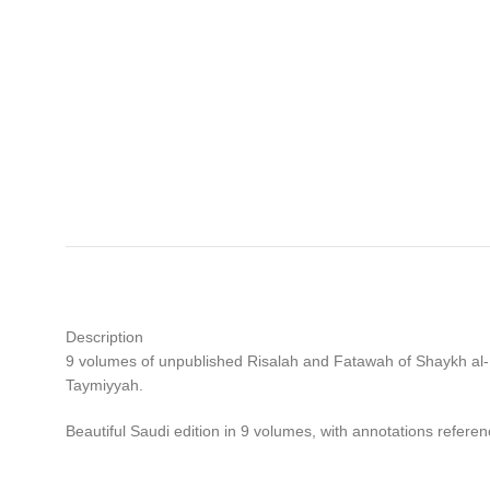
Description
9 volumes of unpublished Risalah and Fatawah of Shaykh al-Is
Taymiyyah.
Beautiful Saudi edition in 9 volumes, with annotations refere