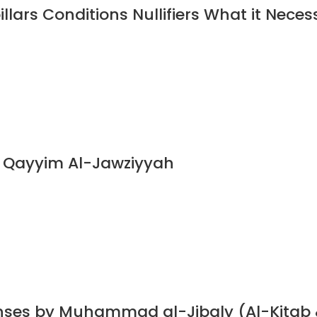
illars Conditions Nullifiers What it Neces
n Qayyim Al-Jawziyyah
nses by Muhammad al-Jibaly (Al-Kitab 