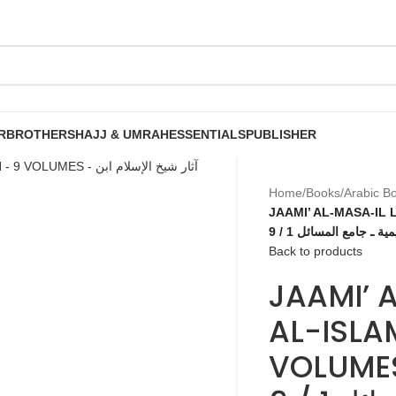
R
BROTHERS
HAJJ & UMRAH
ESSENTIALS
PUBLISHER
Home
/
Books
/
Arabic B
JAAMI’ AL-MASA-IL LI
ية ـ جامع المسائل 1 / 9
Back to products
JAAMI’ 
AL-ISLA
VOLUMES – إسلام ابن تيمية