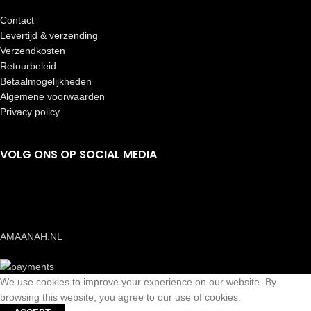
Contact
Levertijd & verzending
Verzendkosten
Retourbeleid
Betaalmogelijkheden
Algemene voorwaarden
Privacy policy
VOLG ONS OP SOCIAL MEDIA
AMAANAH.NL
We use cookies to improve your experience on our website. By
browsing this website, you agree to our use of cookies.