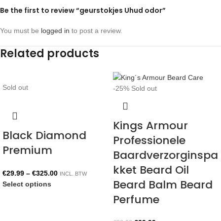
Be the first to review “geurstokjes Uhud odor”
You must be
logged in
to post a review.
Related products
Sold out
-25%
Sold out
Kings Armour
Black Diamond
Professionele
Premium
Baardverzorginspa
kket Beard Oil
€
29.99
–
€
325.00
INCL. BTW
Beard Balm Beard
Select options
Perfume