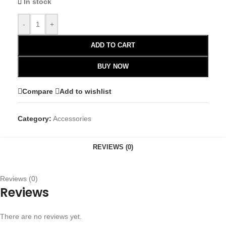
In stock
-
+
ADD TO CART
BUY NOW
Compare
Add to wishlist
Category:
Accessories
REVIEWS (0)
Reviews (0)
Reviews
There are no reviews yet.