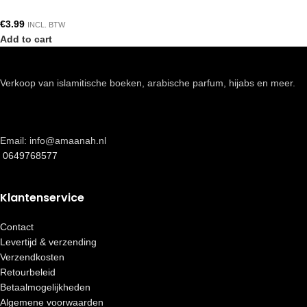
€
3.99
INCL. BTW
Add to cart
Verkoop van islamitische boeken, arabische parfum, hijabs en meer.
Email: info@amaanah.nl
0649768577
Klantenservice
Contact
Levertijd & verzending
Verzendkosten
Retourbeleid
Betaalmogelijkheden
Algemene voorwaarden