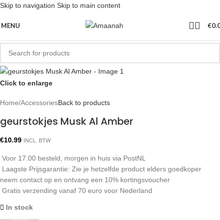
Skip to navigation
Skip to main content
MENU
€
0.
Click to enlarge
Home
/
Accessories
Back to products
geurstokjes Musk Al Amber
€
10.99
INCL. BTW
Voor 17.00 besteld, morgen in huis via PostNL
Laagste Prijsgarantie: Zie je hetzelfde product elders goedkoper
neem contact op en ontvang een 10% kortingsvoucher
Gratis verzending vanaf 70 euro voor Nederland
In stock