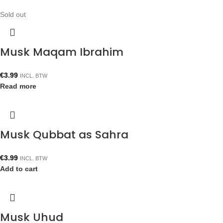
Sold out
Musk Maqam Ibrahim
€
3.99
INCL. BTW
Read more
Musk Qubbat as Sahra
€
3.99
INCL. BTW
Add to cart
Musk Uhud