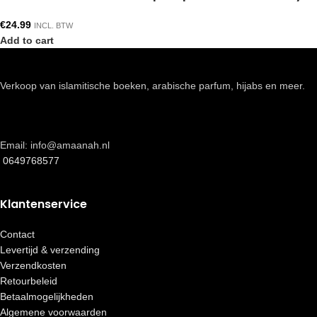
€
24.99
INCL. BTW
Add to cart
Verkoop van islamitische boeken, arabische parfum, hijabs en meer.
Email: info@amaanah.nl
0649768577
Klantenservice
Contact
Levertijd & verzending
Verzendkosten
Retourbeleid
Betaalmogelijkheden
Algemene voorwaarden