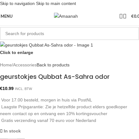
Skip to navigation
Skip to main content
MENU
€
0.
Click to enlarge
Home
/
Accessories
Back to products
geurstokjes Qubbat As-Sahra odor
€
10.99
INCL. BTW
Voor 17.00 besteld, morgen in huis via PostNL
Laagste Prijsgarantie: Zie je hetzelfde product elders goedkoper
neem contact op en ontvang een 10% kortingsvoucher
Gratis verzending vanaf 70 euro voor Nederland
In stock