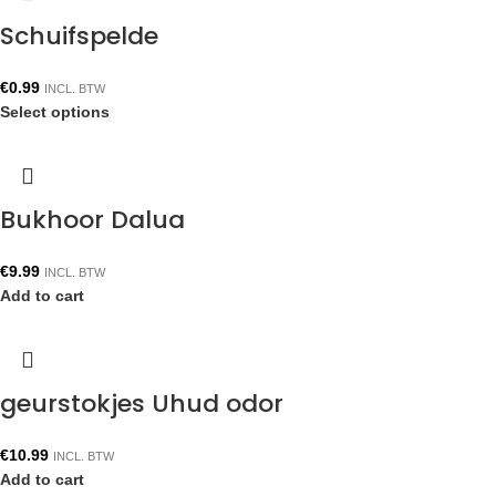
Schuifspelde
€
0.99
INCL. BTW
Select options
Bukhoor Dalua
€
9.99
INCL. BTW
Add to cart
geurstokjes Uhud odor
€
10.99
INCL. BTW
Add to cart