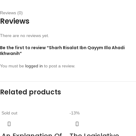
Reviews (0)
Reviews
There are no reviews yet.
Be the first to review “Sharh Risalat Ibn Qayym Illa Ahadi
Ikhwanih”
You must be
logged in
to post a review.
Related products
Sold out
-13%
An Explanation Of
The Legislative