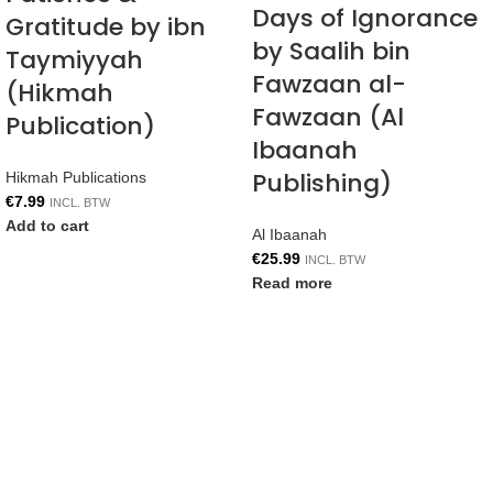
Days of Ignorance
Gratitude by ibn
by Saalih bin
Taymiyyah
Fawzaan al-
(Hikmah
Fawzaan (Al
Publication)
Ibaanah
Publishing)
Hikmah Publications
€
7.99
INCL. BTW
Add to cart
Al Ibaanah
€
25.99
INCL. BTW
Read more