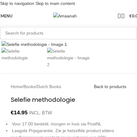
Skip to navigation
Skip to main content
MENU
€
0.
Click to enlarge
Home
/
Books
/
Dutch Books
Back to products
Selefie methodologie
€
14.95
INCL. BTW
Voor 17.00 besteld, morgen in huis via PostNL
Laagste Prijsgarantie: Zie je hetzelfde product elders