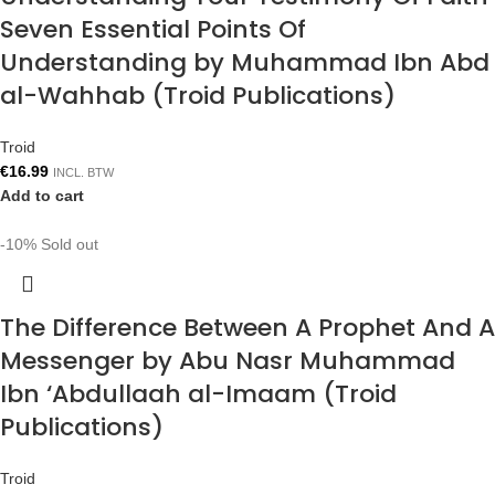
Seven Essential Points Of
Understanding by Muhammad Ibn Abd
al-Wahhab (Troid Publications)
Troid
€
16.99
INCL. BTW
Add to cart
-10%
Sold out
The Difference Between A Prophet And A
Messenger by Abu Nasr Muhammad
Ibn ‘Abdullaah al-Imaam (Troid
Publications)
Troid