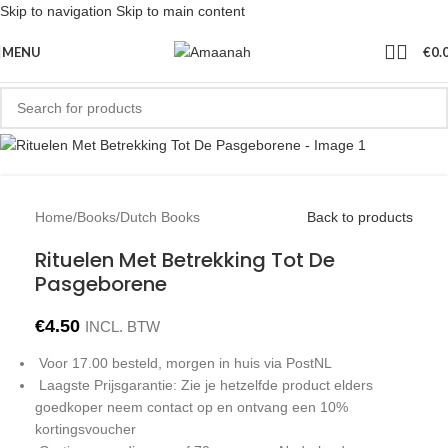
Skip to navigation
Skip to main content
MENU
€
0.
Home
/
Books
/
Dutch Books
Back to products
Rituelen Met Betrekking Tot De
Pasgeborene
€
4.50
INCL. BTW
Voor 17.00 besteld, morgen in huis via PostNL
Laagste Prijsgarantie: Zie je hetzelfde product elders
goedkoper neem contact op en ontvang een 10%
kortingsvoucher