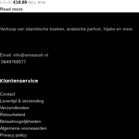
€
18.89
€
20.99
INCL. BTW
Read more
Verkoop van islamitische boeken, arabische parfum, hijabs en meer.
Email: info@amaanah.nl
0649768577
Klantenservice
Contact
Levertijd & verzending
Verzendkosten
Retourbeleid
Betaalmogelijkheden
Algemene voorwaarden
Privacy policy