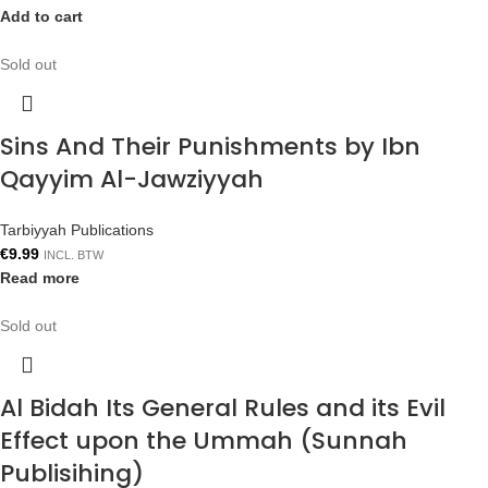
Add to cart
Sold out
Sins And Their Punishments by Ibn
Qayyim Al-Jawziyyah
Tarbiyyah Publications
€
9.99
INCL. BTW
Read more
Sold out
Al Bidah Its General Rules and its Evil
Effect upon the Ummah (Sunnah
Publisihing)