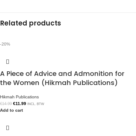
Related products
-20%
A Piece of Advice and Admonition for
the Women (Hikmah Publications)
Hikmah Publications
€
11.99
€
14.99
INCL. BTW
Add to cart