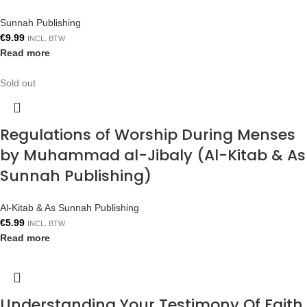
Sunnah Publishing
€
9.99
INCL. BTW
Read more
Sold out
Regulations of Worship During Menses
by Muhammad al-Jibaly (Al-Kitab & As
Sunnah Publishing)
Al-Kitab & As Sunnah Publishing
€
5.99
INCL. BTW
Read more
Understanding Your Testimony Of Faith