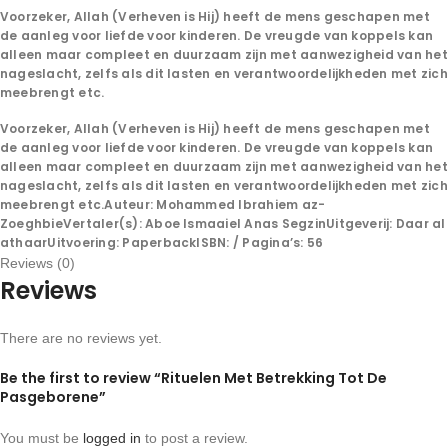
Voorzeker, Allah (Verheven is Hij) heeft de mens geschapen met
de aanleg voor liefde voor kinderen. De vreugde van koppels kan
alleen maar compleet en duurzaam zijn met aanwezigheid van het
nageslacht, zelfs als dit lasten en verantwoordelijkheden met zich
meebrengt etc.
Voorzeker, Allah (Verheven is Hij) heeft de mens geschapen met
de aanleg voor liefde voor kinderen. De vreugde van koppels kan
alleen maar compleet en duurzaam zijn met aanwezigheid van het
nageslacht, zelfs als dit lasten en verantwoordelijkheden met zich
meebrengt etc.Auteur: Mohammed Ibrahiem az-
ZoeghbieVertaler(s): Aboe Ismaaiel Anas SegzinUitgeverij: Daar al
athaarUitvoering: PaperbackISBN: / Pagina’s: 56
Reviews (0)
Reviews
There are no reviews yet.
Be the first to review “Rituelen Met Betrekking Tot De
Pasgeborene”
You must be
logged in
to post a review.