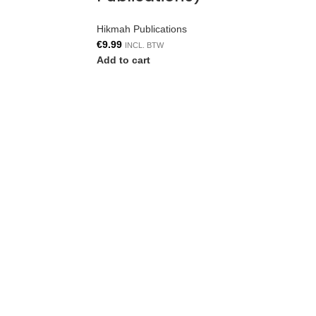
Hikmah Publications
€
9.99
INCL. BTW
Add to cart