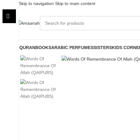
Skip to navigation
Skip to main content
QURAN
BOOKS
ARABIC PERFUMES
SISTERS
KIDS CORNE
Click to enlarge