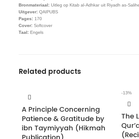
Bronmateriaal:
Uitleg op Kitab al-Adhkar uit Riyadh as-Sal
Uitgever:
QAIPUBS
Pages:
170
Cover:
Softcover
Taal:
Engels
Related products
-13%
A Principle Concerning
The L
Patience & Gratitude by
Qur’
ibn Taymiyyah (Hikmah
(Reci
Publication)