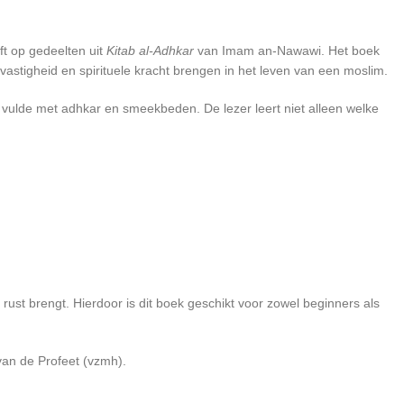
t op gedeelten uit
Kitab al-Adhkar
van Imam an-Nawawi. Het boek
astigheid en spirituele kracht brengen in het leven van een moslim.
 rust brengt. Hierdoor is dit boek geschikt voor zowel beginners als
van de Profeet (vzmh).