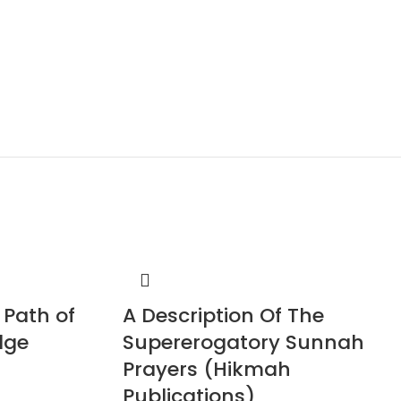
 Path of
A Description Of The
dge
Supererogatory Sunnah
Prayers (Hikmah
Publications)