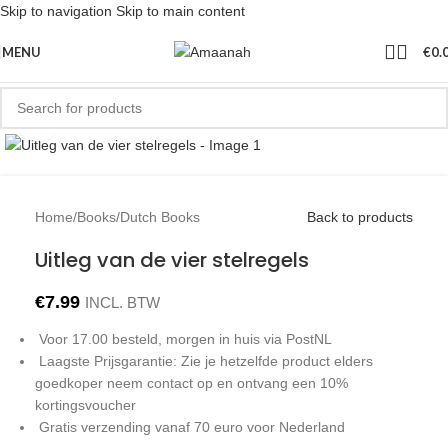
Skip to navigation
Skip to main content
MENU
€
0.
Click to enlarge
Home
/
Books
/
Dutch Books
Back to products
Uitleg van de vier stelregels
€
7.99
INCL. BTW
Voor 17.00 besteld, morgen in huis via PostNL
Laagste Prijsgarantie: Zie je hetzelfde product elders
goedkoper neem contact op en ontvang een 10%
kortingsvoucher
Gratis verzending vanaf 70 euro voor Nederland