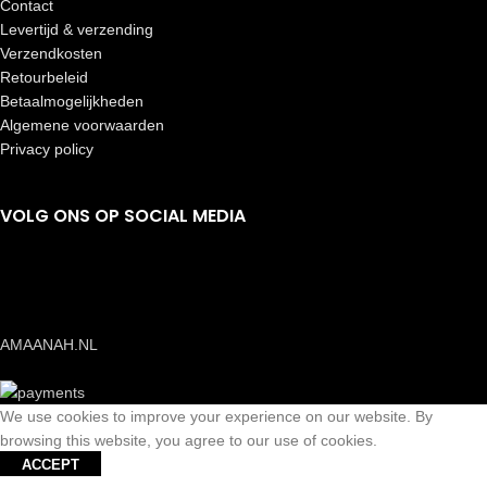
Contact
Levertijd & verzending
Verzendkosten
Retourbeleid
Betaalmogelijkheden
Algemene voorwaarden
Privacy policy
VOLG ONS OP SOCIAL MEDIA
AMAANAH.NL
We use cookies to improve your experience on our website. By
browsing this website, you agree to our use of cookies.
ACCEPT