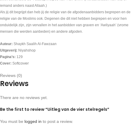
iemand anders naast Allaah.)
Als jij dit begrijpt dan heb jij de religie van de afgodenaanbidders begrepen en de
religie van de Moslims ook. Degenen die dit niet hebben begrepen en voor hen
onduidelijk zijn, zijn vervallen in het aanbidden van graven en ‘Awliyaah’ (vrome
mensen die werden aanbeden) en andere afgoden.
Auteur:
Shaykh Saalih Al-Fawzaan
Uitgeverij:
Niyahshop
Pagina’s:
129
cover
Cover:
Soft
Reviews (0)
Reviews
There are no reviews yet.
Be the first to review “Uitleg van de vier stelregels”
You must be
logged in
to post a review.