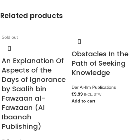
Related products
Sold out
Obstacles In the
An Explanation Of
Path of Seeking
Aspects of the
Knowledge
Days of Ignorance
by Saalih bin
Dar Al-Ilm Publications
€
9.99
INCL. BTW
Fawzaan al-
Add to cart
Fawzaan (Al
Ibaanah
Publishing)