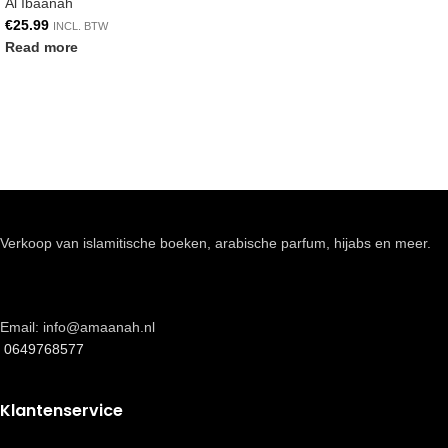
Al Ibaanah
€
25.99
INCL. BTW
Read more
Verkoop van islamitische boeken, arabische parfum, hijabs en meer.
Email: info@amaanah.nl
0649768577
Klantenservice