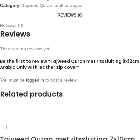
Category:
Tajweed Quran Leather Zipper
REVIEWS (0)
Reviews (0)
Reviews
There are no reviews yet.
Be the first to review “Tajweed Quran met ritssluiting 8x12cm
Arabic Only with leather zip cover”
You must be
logged in
to post a review.
Related products
Tajweed Quran met ritssluiting 7x10cm