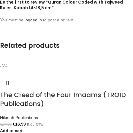
Be the first to review “Quran Colour Coded with Tajweed
Rules, Kabah 14×18,5 cm”
You must be
logged in
to post a review.
Related products
-6%
The Creed of the Four Imaams (TROID
Publications)
Hikmah Publications
€
16.99
€
17.99
INCL. BTW
Add to cart