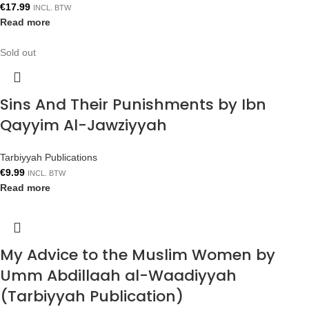
€
17.99
INCL. BTW
Read more
Sold out
Sins And Their Punishments by Ibn
Qayyim Al-Jawziyyah
Tarbiyyah Publications
€
9.99
INCL. BTW
Read more
My Advice to the Muslim Women by
Umm Abdillaah al-Waadiyyah
(Tarbiyyah Publication)