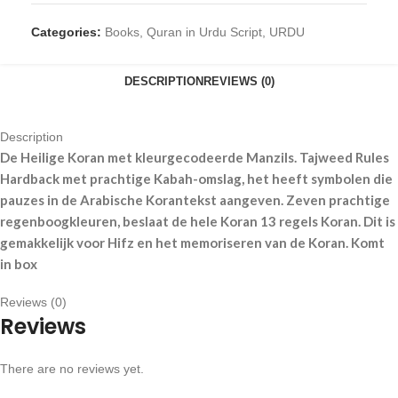
Categories:
Books
,
Quran in Urdu Script
,
URDU
DESCRIPTION
REVIEWS (0)
Description
De Heilige Koran met kleurgecodeerde Manzils. Tajweed Rules
Hardback met prachtige Kabah-omslag, het heeft symbolen die
pauzes in de Arabische Korantekst aangeven. Zeven prachtige
regenboogkleuren, beslaat de hele Koran 13 regels Koran. Dit is
gemakkelijk voor Hifz en het memoriseren van de Koran. Komt
in box
Reviews (0)
Reviews
There are no reviews yet.