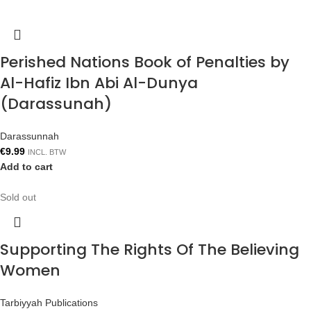
Perished Nations Book of Penalties by
Al-Hafiz Ibn Abi Al-Dunya
(Darassunah)
Darassunnah
€
9.99
INCL. BTW
Add to cart
Sold out
Supporting The Rights Of The Believing
Women
Tarbiyyah Publications