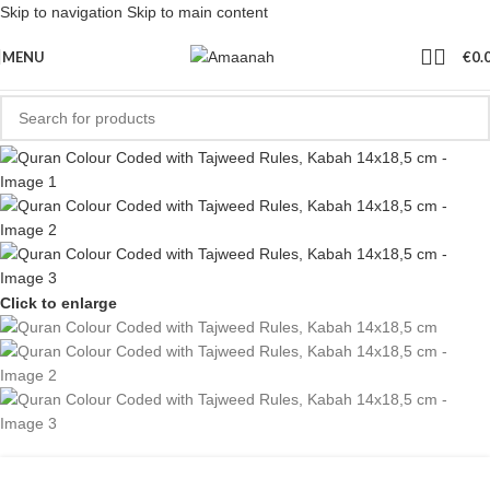
Skip to navigation
Skip to main content
MENU
€
0.
Click to enlarge