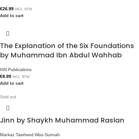
€
26.99
INCL. BTW
Add to cart
The Explanation of the Six Foundations
by Muhammad Ibn Abdul Wahhab
IIIN Publications
€
8.99
INCL. BTW
Add to cart
Sold out
Jinn by Shaykh Muhammad Raslan
Markaz Tawheed Was-Sunnah