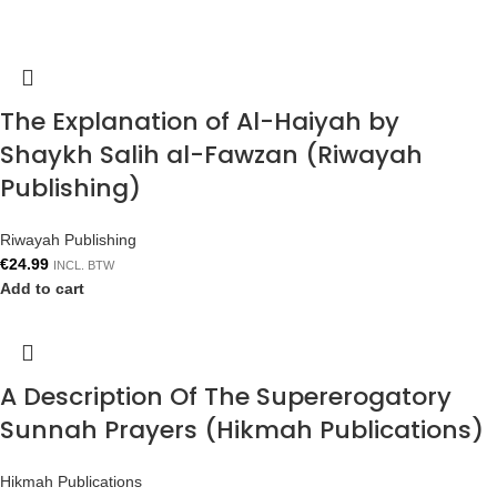
The Explanation of Al-Haiyah by
Shaykh Salih al-Fawzan (Riwayah
Publishing)
Riwayah Publishing
€
24.99
INCL. BTW
Add to cart
A Description Of The Supererogatory
Sunnah Prayers (Hikmah Publications)
Hikmah Publications