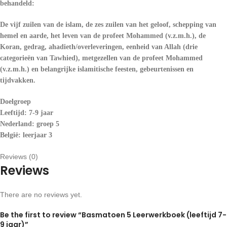
behandeld:
De vijf zuilen van de islam, de zes zuilen van het geloof, schepping van
hemel en aarde, het leven van de profeet Mohammed (v.z.m.h.), de
Koran, gedrag, ahadieth/overleveringen, eenheid van Allah (drie
categorieën van Tawhied), metgezellen van de profeet Mohammed
(v.z.m.h.) en belangrijke islamitische feesten, gebeurtenissen en
tijdvakken.
Doelgroep
Leeftijd: 7-9 jaar
Nederland: groep 5
België: leerjaar 3
Reviews (0)
Reviews
There are no reviews yet.
Be the first to review “Basmatoen 5 Leerwerkboek (leeftijd 7-
9 jaar)”