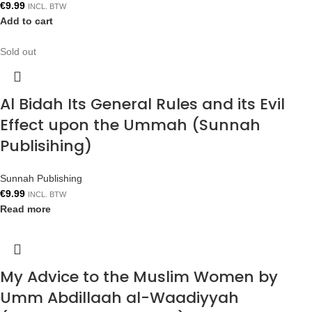
€
9.99
INCL. BTW
Add to cart
Sold out
Al Bidah Its General Rules and its Evil
Effect upon the Ummah (Sunnah
Publisihing)
Sunnah Publishing
€
9.99
INCL. BTW
Read more
My Advice to the Muslim Women by
Umm Abdillaah al-Waadiyyah