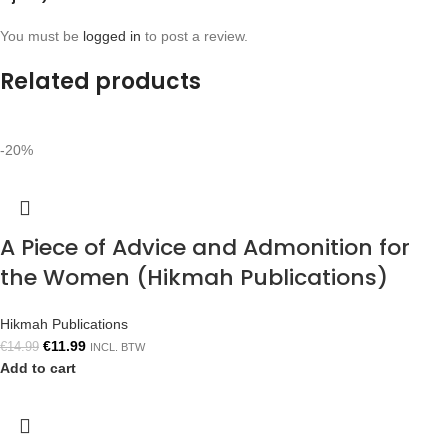
You must be
logged in
to post a review.
Related products
-20%
A Piece of Advice and Admonition for
the Women (Hikmah Publications)
Hikmah Publications
€
11.99
€
14.99
INCL. BTW
Add to cart