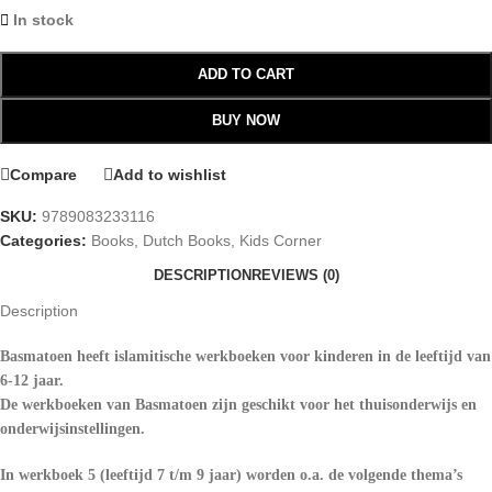
In stock
ADD TO CART
BUY NOW
Compare
Add to wishlist
SKU:
9789083233116
Categories:
Books
,
Dutch Books
,
Kids Corner
DESCRIPTION
REVIEWS (0)
Description
Basmatoen heeft islamitische werkboeken voor kinderen in de leeftijd van
6-12 jaar.
De werkboeken van Basmatoen zijn geschikt voor het thuisonderwijs en
onderwijsinstellingen.
In werkboek 5 (leeftijd 7 t/m 9 jaar) worden o.a. de volgende thema’s