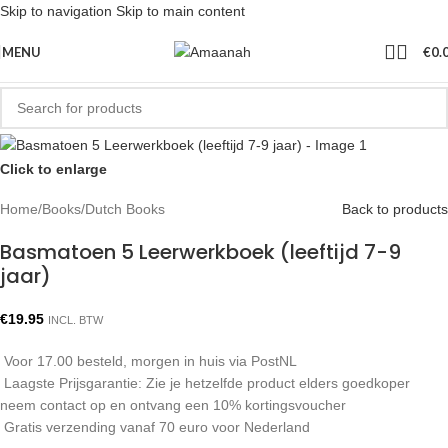
Skip to navigation
Skip to main content
MENU
€
0.
Click to enlarge
Home
/
Books
/
Dutch Books
Back to products
Basmatoen 5 Leerwerkboek (leeftijd 7-9
jaar)
€
19.95
INCL. BTW
Voor 17.00 besteld, morgen in huis via PostNL
Laagste Prijsgarantie: Zie je hetzelfde product elders goedkoper
neem contact op en ontvang een 10% kortingsvoucher
Gratis verzending vanaf 70 euro voor Nederland