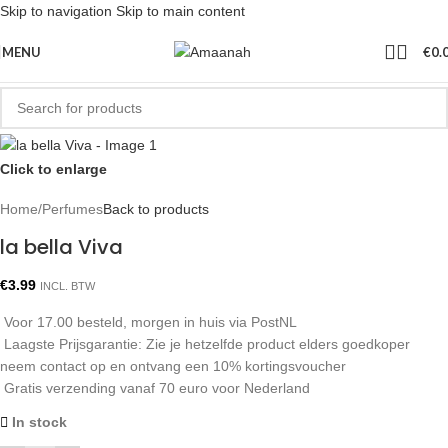
Skip to navigation
Skip to main content
MENU
€
0.
Click to enlarge
Home
/
Perfumes
Back to products
la bella Viva
€
3.99
INCL. BTW
Voor 17.00 besteld, morgen in huis via PostNL
Laagste Prijsgarantie: Zie je hetzelfde product elders goedkoper
neem contact op en ontvang een 10% kortingsvoucher
Gratis verzending vanaf 70 euro voor Nederland
In stock