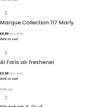
Marque Collection 117 Marly
€
8.99
INCL. BTW
Add to cart
Al Faris air freshener
€
3.99
INCL. BTW
Add to cart
Sold out