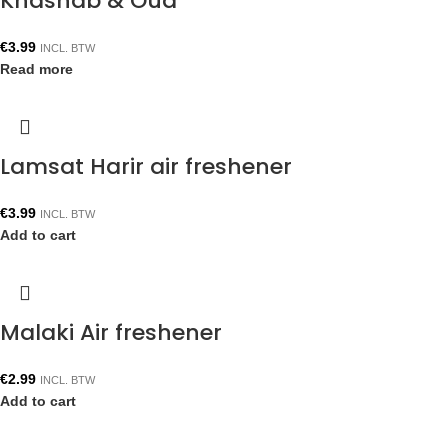
Khashab & Oud
€
3.99
INCL. BTW
Read more
Lamsat Harir air freshener
€
3.99
INCL. BTW
Add to cart
Malaki Air freshener
€
2.99
INCL. BTW
Add to cart