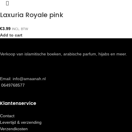
Laxuria Royale pink
€
3.99
INCL. BTW
Add to cart
Verkoop van islamitische boeken, arabische parfum, hijabs en meer.
Email: info@amaanah.nl
0649768577
Klantenservice
Contact
Levertijd & verzending
Verzendkosten