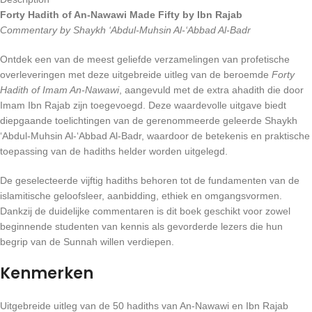
Forty Hadith of An-Nawawi Made Fifty by Ibn Rajab
Commentary by Shaykh ‘Abdul-Muhsin Al-‘Abbad Al-Badr
Ontdek een van de meest geliefde verzamelingen van profetische
overleveringen met deze uitgebreide uitleg van de beroemde
Forty
Hadith of Imam An-Nawawi
, aangevuld met de extra ahadith die door
Imam Ibn Rajab zijn toegevoegd. Deze waardevolle uitgave biedt
diepgaande toelichtingen van de gerenommeerde geleerde Shaykh
‘Abdul-Muhsin Al-‘Abbad Al-Badr, waardoor de betekenis en praktische
toepassing van de hadiths helder worden uitgelegd.
De geselecteerde vijftig hadiths behoren tot de fundamenten van de
islamitische geloofsleer, aanbidding, ethiek en omgangsvormen.
Dankzij de duidelijke commentaren is dit boek geschikt voor zowel
beginnende studenten van kennis als gevorderde lezers die hun
begrip van de Sunnah willen verdiepen.
Kenmerken
Uitgebreide uitleg van de 50 hadiths van An-Nawawi en Ibn Rajab