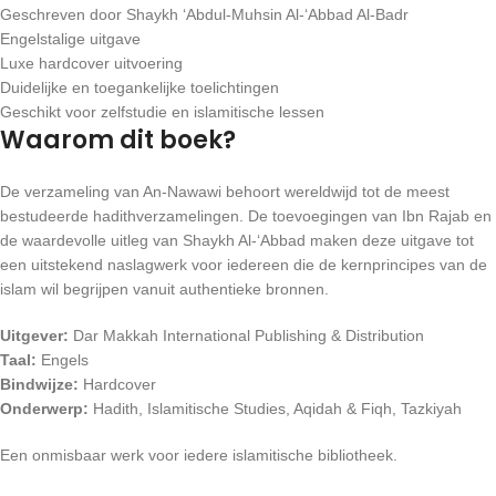
Geschreven door Shaykh ‘Abdul-Muhsin Al-‘Abbad Al-Badr
Engelstalige uitgave
Luxe hardcover uitvoering
Duidelijke en toegankelijke toelichtingen
Geschikt voor zelfstudie en islamitische lessen
Waarom dit boek?
De verzameling van An-Nawawi behoort wereldwijd tot de meest
bestudeerde hadithverzamelingen. De toevoegingen van Ibn Rajab en
de waardevolle uitleg van Shaykh Al-‘Abbad maken deze uitgave tot
een uitstekend naslagwerk voor iedereen die de kernprincipes van de
islam wil begrijpen vanuit authentieke bronnen.
Uitgever:
Dar Makkah International Publishing & Distribution
Taal:
Engels
Bindwijze:
Hardcover
Onderwerp:
Hadith, Islamitische Studies, Aqidah & Fiqh, Tazkiyah
Een onmisbaar werk voor iedere islamitische bibliotheek.