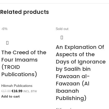
Related products
-6%
Sold out
An Explanation Of
The Creed of the
Aspects of the
Four Imaams
Days of Ignorance
(TROID
by Saalih bin
Publications)
Fawzaan al-
Fawzaan (Al
Hikmah Publications
Ibaanah
€
16.99
€
17.99
INCL. BTW
Add to cart
Publishing)