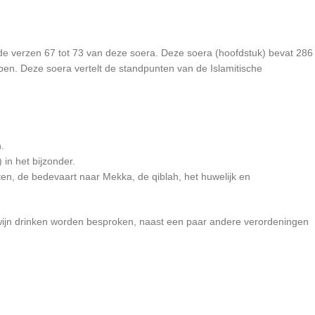
 de verzen 67 tot 73 van deze soera. Deze soera (hoofdstuk) bevat 286
pen. Deze soera vertelt de standpunten van de Islamitische
.
in het bijzonder.
ten, de bedevaart naar Mekka, de qiblah, het huwelijk en
 wijn drinken worden besproken, naast een paar andere verordeningen