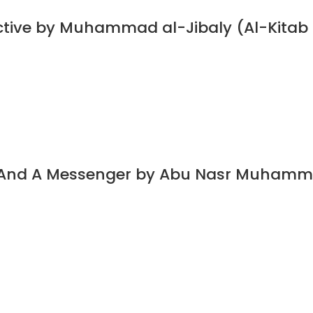
ective by Muhammad al-Jibaly (Al-Kitab
t And A Messenger by Abu Nasr Muhamm