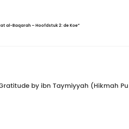
erat al-Baqarah – Hoofdstuk 2: de Koe”
 Gratitude by ibn Taymiyyah (Hikmah Pu