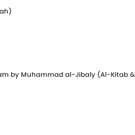
nah)
slam by Muhammad al-Jibaly (Al-Kitab &