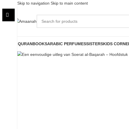
Skip to navigation
Skip to main content
QURAN
BOOKS
ARABIC PERFUMES
SISTERS
KIDS CORNE