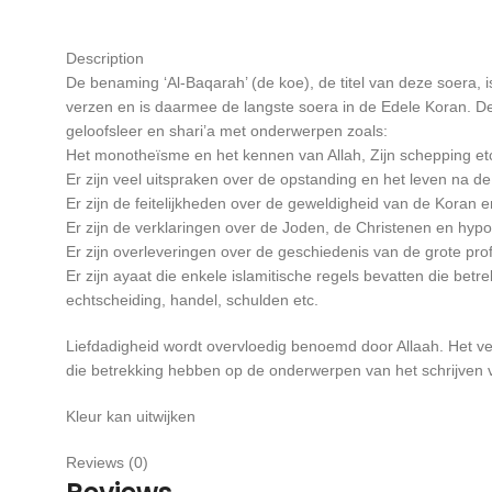
Description
De benaming ‘Al-Baqarah’ (de koe), de titel van deze soera,
verzen en is daarmee de langste soera in de Edele Koran. Dez
geloofsleer en shari’a met onderwerpen zoals:
Het monotheïsme en het kennen van Allah, Zijn schepping et
Er zijn veel uitspraken over de opstanding en het leven na 
Er zijn de feitelijkheden over de geweldigheid van de Koran e
Er zijn de verklaringen over de Joden, de Christenen en hyp
Er zijn overleveringen over de geschiedenis van de grote pro
Er zijn ayaat die enkele islamitische regels bevatten die be
echtscheiding, handel, schulden etc.
Liefdadigheid wordt overvloedig benoemd door Allaah. Het v
die betrekking hebben op de onderwerpen van het schrijven 
Kleur kan uitwijken
Reviews (0)