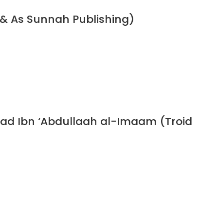
 & As Sunnah Publishing)
ad Ibn ‘Abdullaah al-Imaam (Troid