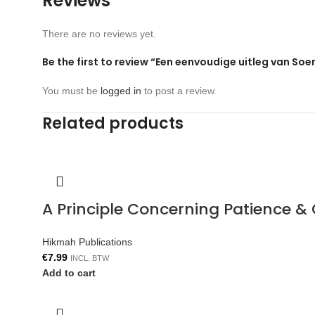
Reviews
There are no reviews yet.
Be the first to review “Een eenvoudige uitleg van So
You must be
logged in
to post a review.
Related products
A Principle Concerning Patience &
Hikmah Publications
€
7.99
INCL. BTW
Add to cart