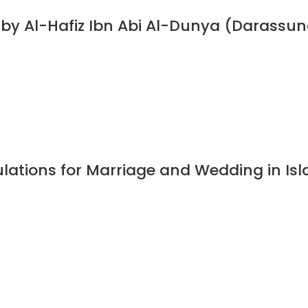
s by Al-Hafiz Ibn Abi Al-Dunya (Darassu
ulations for Marriage and Wedding in I