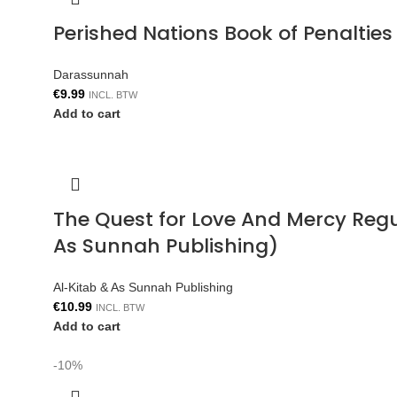
Perished Nations Book of Penaltie
Darassunnah
€
9.99
INCL. BTW
Add to cart
The Quest for Love And Mercy Reg
As Sunnah Publishing)
Al-Kitab & As Sunnah Publishing
€
10.99
INCL. BTW
Add to cart
-10%