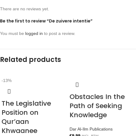
There are no reviews yet.
Be the first to review “De zuivere intentie”
You must be
logged in
to post a review.
Related products
-13%
Obstacles In the
The Legislative
Path of Seeking
Position on
Knowledge
Qur’aan
Khwaanee
Dar Al-Ilm Publications
€
9.99