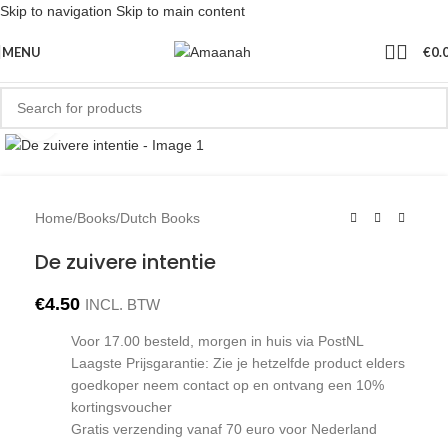
Skip to navigation
Skip to main content
MENU
€
0.
Click to enlarge
Home
/
Books
/
Dutch Books
De zuivere intentie
€
4.50
INCL. BTW
Voor 17.00 besteld, morgen in huis via PostNL
Laagste Prijsgarantie: Zie je hetzelfde product elders
goedkoper neem contact op en ontvang een 10%
kortingsvoucher
Gratis verzending vanaf 70 euro voor Nederland