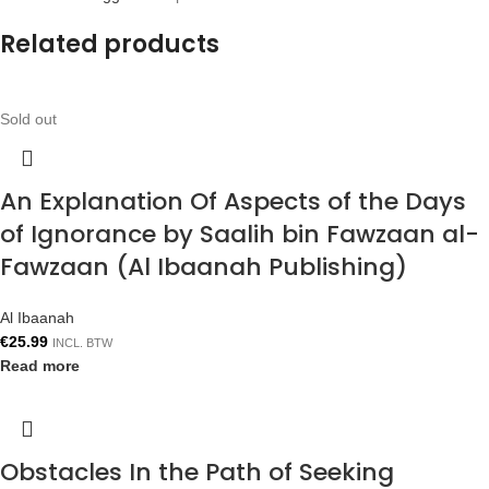
Related products
Sold out
An Explanation Of Aspects of the Days
of Ignorance by Saalih bin Fawzaan al-
Fawzaan (Al Ibaanah Publishing)
Al Ibaanah
€
25.99
INCL. BTW
Read more
Obstacles In the Path of Seeking