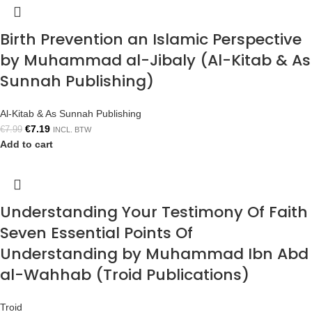
Birth Prevention an Islamic Perspective
by Muhammad al-Jibaly (Al-Kitab & As
Sunnah Publishing)
Al-Kitab & As Sunnah Publishing
€
7.19
€
7.99
INCL. BTW
Add to cart
Understanding Your Testimony Of Faith
Seven Essential Points Of
Understanding by Muhammad Ibn Abd
al-Wahhab (Troid Publications)
Troid