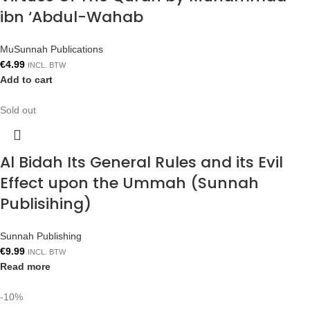
ibn ‘Abdul-Wahab
MuSunnah Publications
€
4.99
INCL. BTW
Add to cart
Sold out
Al Bidah Its General Rules and its Evil
Effect upon the Ummah (Sunnah
Publisihing)
Sunnah Publishing
€
9.99
INCL. BTW
Read more
-10%