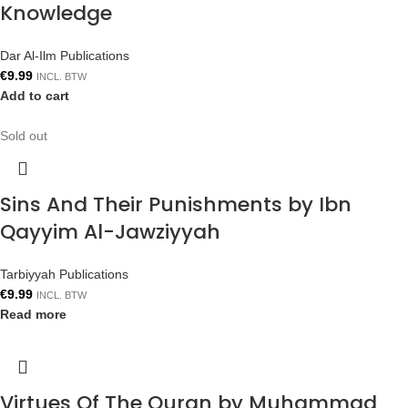
Knowledge
Dar Al-Ilm Publications
€
9.99
INCL. BTW
Add to cart
Sold out
Sins And Their Punishments by Ibn
Qayyim Al-Jawziyyah
Tarbiyyah Publications
€
9.99
INCL. BTW
Read more
Virtues Of The Quran by Muhammad