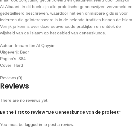
maar ook zorgvuldig gecontroleerd en geauthentiseerd door Shaykh
Al-Albaani. In dit boek zijn alle profetische geneeswijzen verzameld en
gedetailleerd beschreven, waardoor het een onmisbare gids is voor
iedereen die geïnteresseerd is in de helende tradities binnen de Islam.
Verrijk je kennis over deze eeuwenoude praktijken en ontdek de
wijsheid van de Islaam op het gebied van geneeskunde.
Auteur: Imaam Ibn Al-Qayyim
Uitgeverij: Badr
Pagina’s: 384
Cover: Hard
Reviews (0)
Reviews
There are no reviews yet.
Be the first to review “De Geneeskunde van de profeet”
You must be
logged in
to post a review.