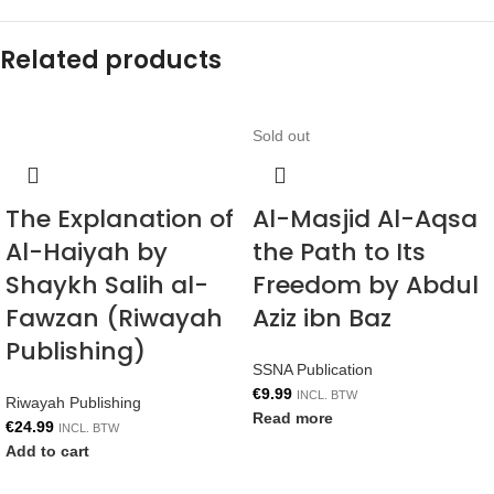
Related products
Sold out
The Explanation of
Al-Masjid Al-Aqsa
Al-Haiyah by
the Path to Its
Shaykh Salih al-
Freedom by Abdul
Fawzan (Riwayah
Aziz ibn Baz
Publishing)
SSNA Publication
€
9.99
INCL. BTW
Riwayah Publishing
Read more
€
24.99
INCL. BTW
Add to cart