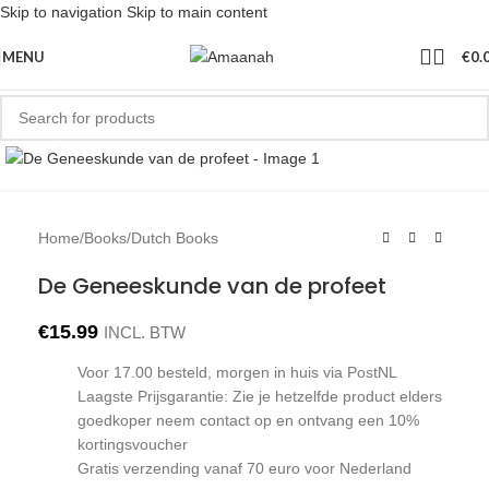
Skip to navigation
Skip to main content
MENU
€
0.
Click to enlarge
Home
/
Books
/
Dutch Books
De Geneeskunde van de profeet
€
15.99
INCL. BTW
Voor 17.00 besteld, morgen in huis via PostNL
Laagste Prijsgarantie: Zie je hetzelfde product elders
goedkoper neem contact op en ontvang een 10%
kortingsvoucher
Gratis verzending vanaf 70 euro voor Nederland