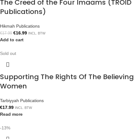
The Creed of the Four Imaams (TROID
Publications)
Hikmah Publications
€
16.99
€
17.99
INCL. BTW
Add to cart
Sold out
Supporting The Rights Of The Believing
Women
Tarbiyyah Publications
€
17.99
INCL. BTW
Read more
-13%