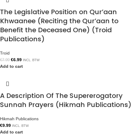
The Legislative Position on Qur’aan
Khwaanee (Reciting the Qur’aan to
Benefit the Deceased One) (Troid
Publications)
Troid
€
6.99
€
7.99
INCL. BTW
Add to cart
A Description Of The Supererogatory
Sunnah Prayers (Hikmah Publications)
Hikmah Publications
€
9.99
INCL. BTW
Add to cart