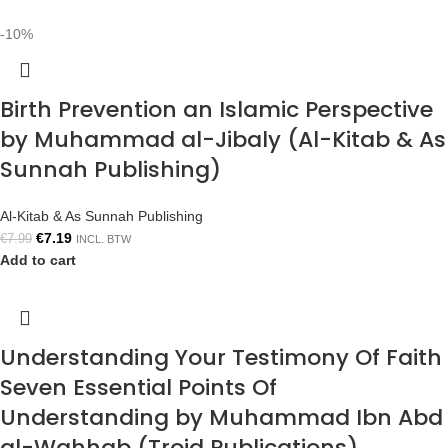
-10%
Birth Prevention an Islamic Perspective
by Muhammad al-Jibaly (Al-Kitab & As
Sunnah Publishing)
Al-Kitab & As Sunnah Publishing
€
7.19
€
7.99
INCL. BTW
Add to cart
Understanding Your Testimony Of Faith
Seven Essential Points Of
Understanding by Muhammad Ibn Abd
al-Wahhab (Troid Publications)