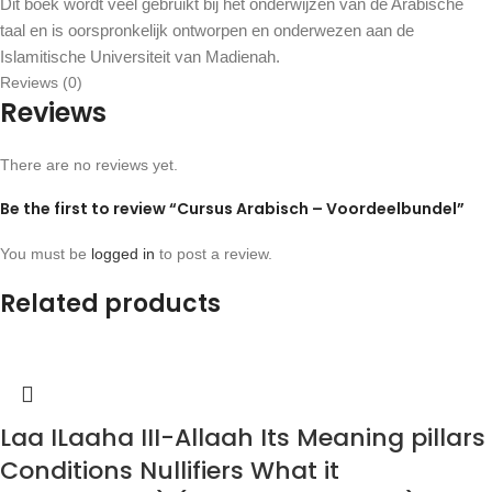
Dit boek wordt veel gebruikt bij het onderwijzen van de Arabische
taal en is oorspronkelijk ontworpen en onderwezen aan de
Islamitische Universiteit van Madienah.
Reviews (0)
Reviews
There are no reviews yet.
Be the first to review “Cursus Arabisch – Voordeelbundel”
You must be
logged in
to post a review.
Related products
Laa ILaaha III-Allaah Its Meaning pillars
Conditions Nullifiers What it