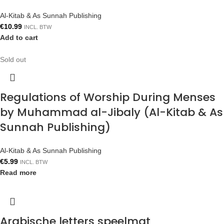
Al-Kitab & As Sunnah Publishing
€
10.99
INCL. BTW
Add to cart
Sold out
Regulations of Worship During Menses
by Muhammad al-Jibaly (Al-Kitab & As
Sunnah Publishing)
Al-Kitab & As Sunnah Publishing
€
5.99
INCL. BTW
Read more
Arabische letters speelmat