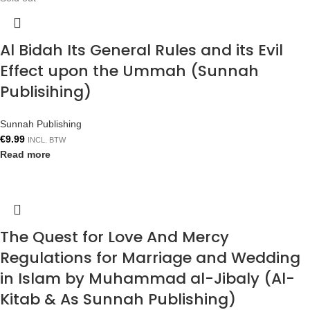
Al Bidah Its General Rules and its Evil
Effect upon the Ummah (Sunnah
Publisihing)
Sunnah Publishing
€
9.99
INCL. BTW
Read more
The Quest for Love And Mercy
Regulations for Marriage and Wedding
in Islam by Muhammad al-Jibaly (Al-
Kitab & As Sunnah Publishing)