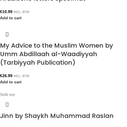
€
10.99
INCL. BTW
Add to cart
My Advice to the Muslim Women by
Umm Abdillaah al-Waadiyyah
(Tarbiyyah Publication)
€
26.99
INCL. BTW
Add to cart
Sold out
Jinn by Shaykh Muhammad Raslan