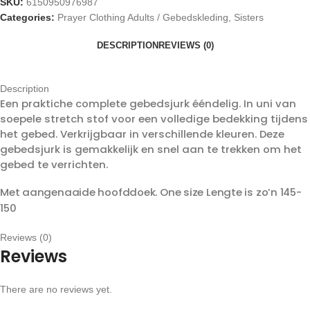
SKU:
6150950976987
Categories:
Prayer Clothing Adults / Gebedskleding
,
Sisters
DESCRIPTION
REVIEWS (0)
Description
Een praktiche complete gebedsjurk ééndelig. In uni van
soepele stretch stof voor een volledige bedekking tijdens
het gebed. Verkrijgbaar in verschillende kleuren. Deze
gebedsjurk is gemakkelijk en snel aan te trekken om het
gebed te verrichten.
Met aangenaaide hoofddoek. One size Lengte is zo’n 145-
150
Reviews (0)
Reviews
There are no reviews yet.