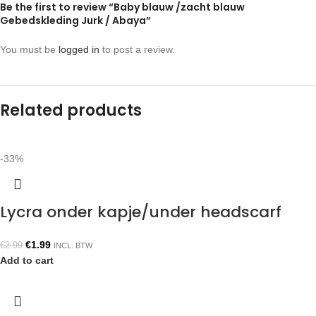
Be the first to review “Baby blauw /zacht blauw
Gebedskleding Jurk / Abaya”
You must be
logged in
to post a review.
Related products
-33%
Lycra onder kapje/under headscarf
€
1.99
€
2.99
INCL. BTW
Add to cart