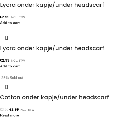
Lycra onder kapje/under headscarf
€
2.99
INCL. BTW
Add to cart
Lycra onder kapje/under headscarf
€
2.99
INCL. BTW
Add to cart
-25%
Sold out
Cotton onder kapje/under headscarf
€
2.99
€
3.99
INCL. BTW
Read more