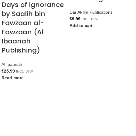
Days of Ignorance
by Saalih bin
Dar Al-Ilm Publications
€
9.99
INCL. BTW
Fawzaan al-
Add to cart
Fawzaan (Al
Ibaanah
Publishing)
Al Ibaanah
€
25.99
INCL. BTW
Read more