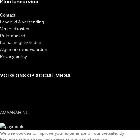
Klantenservice
Contact
Levertijd & verzending
Verzendkosten
Retourbeleid
Betaalmogelijkheden
Algemene voorwaarden
Privacy policy
VOLG ONS OP SOCIAL MEDIA
AMAANAH.NL
We use cookies to improve your experience on our website. By
browsing this website, you agree to our use of cookies.