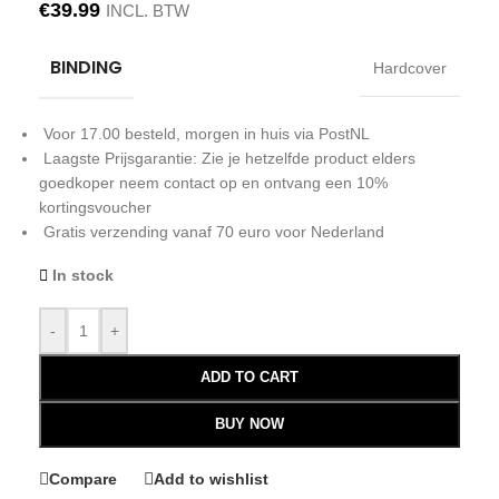
€
39.99
INCL. BTW
BINDING
Hardcover
Voor 17.00 besteld, morgen in huis via PostNL
Laagste Prijsgarantie: Zie je hetzelfde product elders
goedkoper neem contact op en ontvang een 10%
kortingsvoucher
Gratis verzending vanaf 70 euro voor Nederland
In stock
-
+
ADD TO CART
BUY NOW
Compare
Add to wishlist