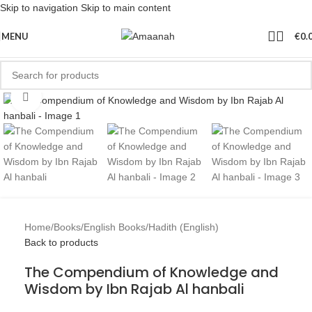
Skip to navigation
Skip to main content
MENU
€
0.
Click to enlarge
Home
/
Books
/
English Books
/
Hadith (English)
Back to products
The Compendium of Knowledge and
Wisdom by Ibn Rajab Al hanbali