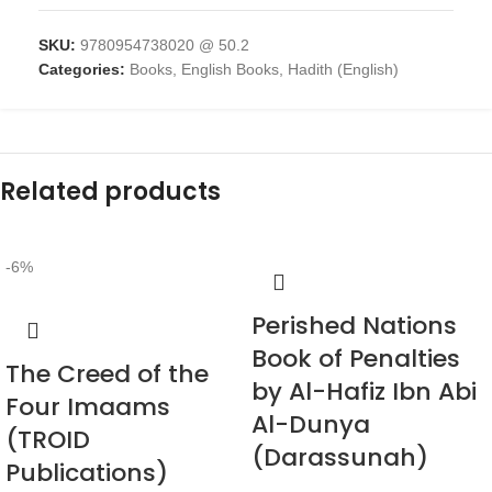
SKU:
9780954738020 @ 50.2
Categories:
Books
,
English Books
,
Hadith (English)
Related products
-6%
Perished Nations
Book of Penalties
The Creed of the
by Al-Hafiz Ibn Abi
Four Imaams
Al-Dunya
(TROID
(Darassunah)
Publications)