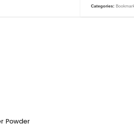
Categories:
Bookmark
er Powder