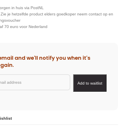
orgen in huis via PostNL
: Zie je hetzelfde product elders goedkoper neem contact op en
ingsvoucher
af 70 euro voor Nederland
email and we'll notify you when it's
again.
ishlist