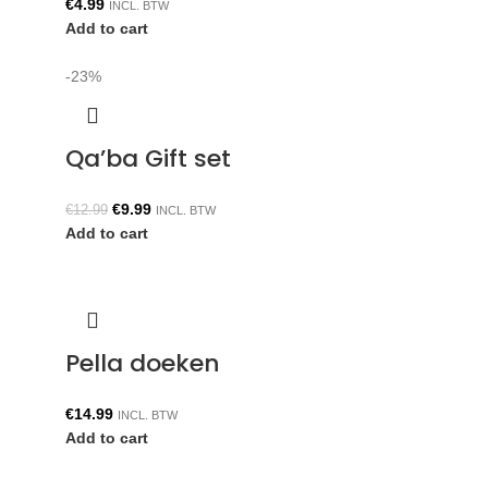
€
4.99
INCL. BTW
Add to cart
-23%
Qa’ba Gift set
€
9.99
€
12.99
INCL. BTW
Add to cart
Pella doeken
€
14.99
INCL. BTW
Add to cart