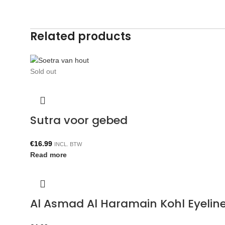
Related products
Sold out
Sutra voor gebed
€
16.99
INCL. BTW
Read more
Al Asmad Al Haramain Kohl Eyelin