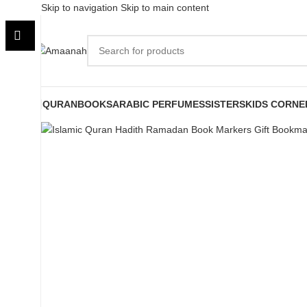
Skip to navigation
Skip to main content
-28%
Sold out
QURAN
BOOKS
ARABIC PERFUMES
SISTERS
KIDS CORNE