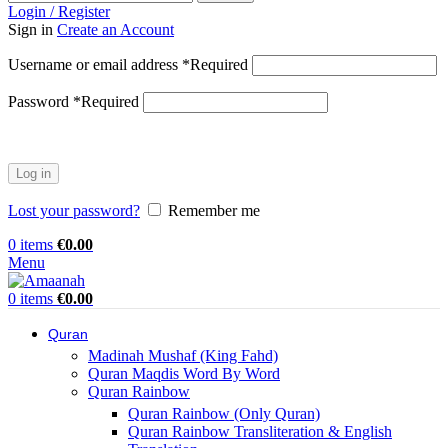
Login / Register
Sign in
Create an Account
Username or email address
*
Required
Password
*
Required
Log in
Lost your password?
Remember me
0
items
€
0.00
Menu
0
items
€
0.00
Quran
Madinah Mushaf (King Fahd)
Quran Maqdis Word By Word
Quran Rainbow
Quran Rainbow (Only Quran)
Quran Rainbow Transliteration & English