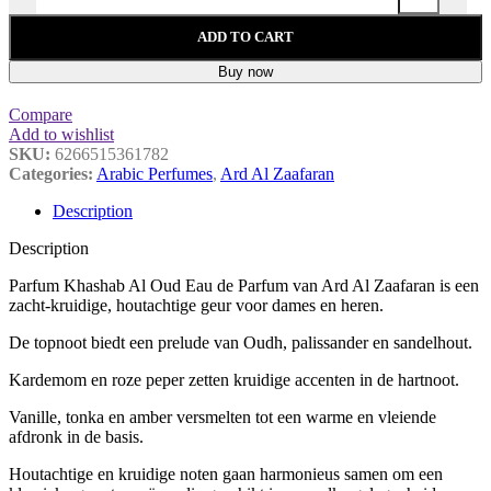
ADD TO CART
Buy now
Compare
Add to wishlist
SKU:
6266515361782
Categories:
Arabic Perfumes
,
Ard Al Zaafaran
Description
Description
Parfum Khashab Al Oud Eau de Parfum van Ard Al Zaafaran is een
zacht-kruidige, houtachtige geur voor dames en heren.
De topnoot biedt een prelude van Oudh, palissander en sandelhout.
Kardemom en roze peper zetten kruidige accenten in de hartnoot.
Vanille, tonka en amber versmelten tot een warme en vleiende
afdronk in de basis.
Houtachtige en kruidige noten gaan harmonieus samen om een ​​