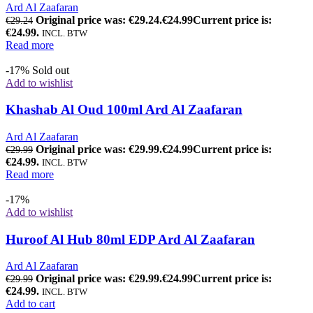
Ard Al Zaafaran
Original price was: €29.24.
€
24.99
Current price is:
€
29.24
€24.99.
INCL. BTW
Read more
-17%
Sold out
Add to wishlist
Khashab Al Oud 100ml Ard Al Zaafaran
Ard Al Zaafaran
Original price was: €29.99.
€
24.99
Current price is:
€
29.99
€24.99.
INCL. BTW
Read more
-17%
Add to wishlist
Huroof Al Hub 80ml EDP Ard Al Zaafaran
Ard Al Zaafaran
Original price was: €29.99.
€
24.99
Current price is:
€
29.99
€24.99.
INCL. BTW
Add to cart