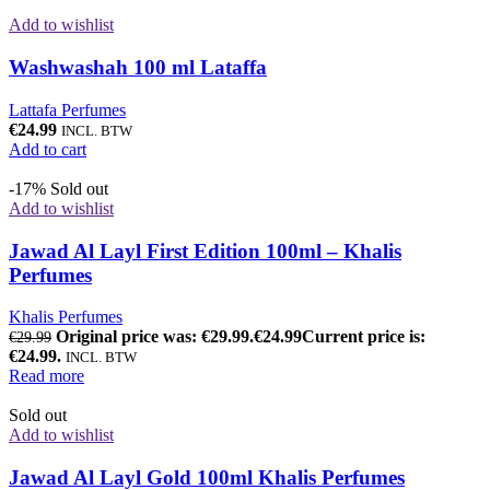
Add to wishlist
Washwashah 100 ml Lataffa
Lattafa Perfumes
€
24.99
INCL. BTW
Add to cart
-17%
Sold out
Add to wishlist
Jawad Al Layl First Edition 100ml – Khalis
Perfumes
Khalis Perfumes
Original price was: €29.99.
€
24.99
Current price is:
€
29.99
€24.99.
INCL. BTW
Read more
Sold out
Add to wishlist
Jawad Al Layl Gold 100ml Khalis Perfumes