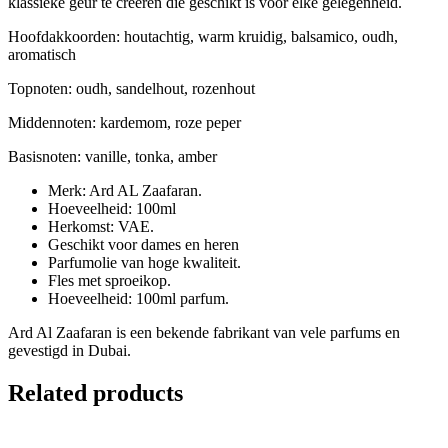
klassieke geur te creëren die geschikt is voor elke gelegenheid.
Hoofdakkoorden: houtachtig, warm kruidig, balsamico, oudh,
aromatisch
Topnoten: oudh, sandelhout, rozenhout
Middennoten: kardemom, roze peper
Basisnoten: vanille, tonka, amber
Merk: Ard AL Zaafaran.
Hoeveelheid: 100ml
Herkomst: VAE.
Geschikt voor dames en heren
Parfumolie van hoge kwaliteit.
Fles met sproeikop.
Hoeveelheid: 100ml parfum.
Ard Al Zaafaran is een bekende fabrikant van vele parfums en
gevestigd in Dubai.
Related products